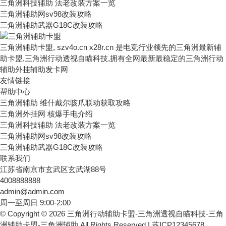
三角洲科技辅助 法老改装方案一览
三角洲辅助网sv98改装攻略
三角洲辅助武器G18C改装攻略
三角洲辅助卡盟, szv4o.cn x28r.cn 是电竞行业领先的三角洲最新辅
助卡盟,三角洲行动透视自瞄科技,拥有全网最新最稳定的三角洲行动
辅助外挂辅助发卡网
友情链接
帮助中心
三角洲辅助 维什戴尔骇爪联动获取攻略
三角洲外挂网 核爆手电介绍
三角洲科技辅助 法老改装方案一览
三角洲辅助网sv98改装攻略
三角洲辅助武器G18C改装攻略
联系我们
江苏省南京市玄武区玄武湖88号
4008888888
admin@admin.com
周一至周日 9:00-2:00
© Copyright © 2026 三角洲行动辅助卡盟-三角洲透视自瞄科技-三角
洲辅助卡盟-三角洲辅助 All Rights Reserved.| 苏ICP12345678