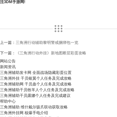
注3DM手游网!
上一篇：
三角洲行动辅助黎明警戒捆绑包一览
下一篇：
《三角洲行动外挂》新地图断层彩蛋攻略
网站公告
新闻资讯
三角洲辅助发卡网 全面战场隐藏彩蛋位置
三角洲外挂 干员银翼个人任务及完成攻略
三角洲辅助网 干员蛊个人任务及完成攻略
三角洲辅助干员牧羊人个人任务及完成攻略
三角洲辅助干员露娜个人任务及完成建议
帮助中心
三角洲辅助 维什戴尔骇爪联动获取攻略
三角洲外挂网 核爆手电介绍