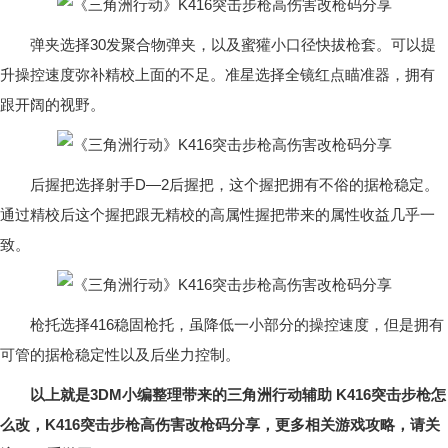
弹夹选择30发聚合物弹夹，以及蜜獾小口径快拔枪套。可以提
升操控速度弥补精校上面的不足。准星选择全镜红点瞄准器，拥有
跟开阔的视野。
后握把选择射手D—2后握把，这个握把拥有不俗的据枪稳定。
通过精校后这个握把跟无精校的高属性握把带来的属性收益几乎一
致。
枪托选择416稳固枪托，虽降低一小部分的操控速度，但是拥有
可管的据枪稳定性以及后坐力控制。
以上就是3DM小编整理带来的三角洲行动辅助 K416突击步枪怎
么改，K416突击步枪高伤害改枪码分享，更多相关游戏攻略，请关